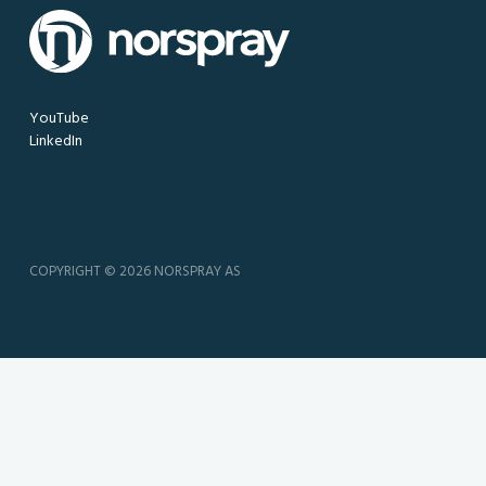
YouTube
LinkedIn
COPYRIGHT © 2026 NORSPRAY AS