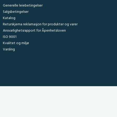
Generelle leiebetingelser
Salgsbetingelser
Katalog
Returskjema reklamasjon for produkter og varer
Ansvarlighetsrapport for Åpenhetsloven
ISO 9001
Kvalitet og miljø
Varsling