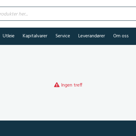
kter her...
Utleie
Kapitalvarer
Service
Leverandører
Om oss
Ingen treff