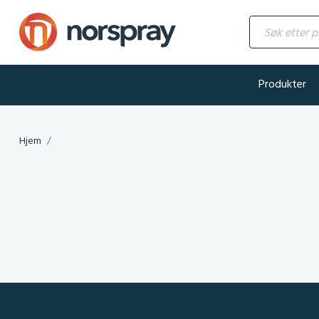
Søk etter produ
Produkter
Hjem