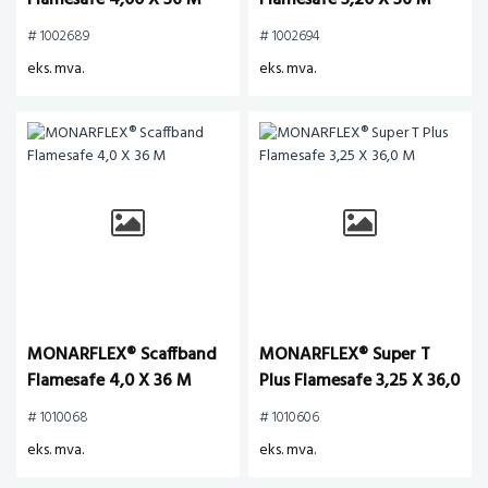
Flamesafe 4,00 X 36 M
Flamesafe 3,20 X 36 M
# 1002689
# 1002694
eks. mva.
eks. mva.
MONARFLEX® Scaffband
MONARFLEX® Super T
Flamesafe 4,0 X 36 M
Plus Flamesafe 3,25 X 36,0
M
# 1010068
# 1010606
eks. mva.
eks. mva.