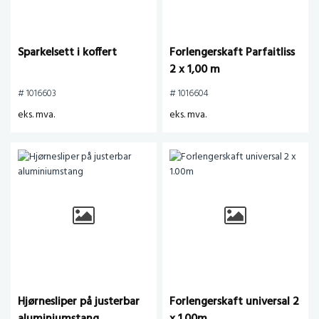
Sparkelsett i koffert
Forlengerskaft Parfaitliss
2 x 1,00 m
# 1016603
# 1016604
eks. mva.
eks. mva.
Hjørnesliper på justerbar
Forlengerskaft universal 2