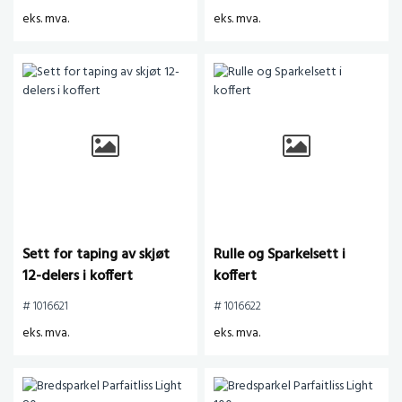
eks. mva.
eks. mva.
Sett for taping av skjøt
Rulle og Sparkelsett i
12-delers i koffert
koffert
# 1016621
# 1016622
eks. mva.
eks. mva.