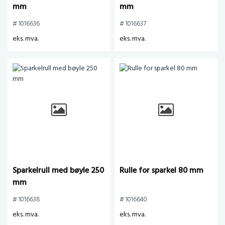
mm
mm
# 1016636
# 1016637
eks. mva.
eks. mva.
Sparkelrull med bøyle 250
Rulle for sparkel 80 mm
mm
# 1016638
# 1016640
eks. mva.
eks. mva.