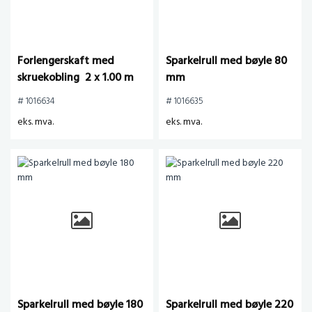
Forlengerskaft med
Sparkelrull med bøyle 80
skruekobling 2 x 1.00 m
mm
# 1016634
# 1016635
eks. mva.
eks. mva.
Sparkelrull med bøyle 180
Sparkelrull med bøyle 220