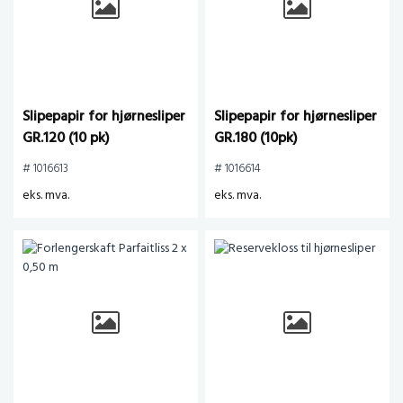
Slipepapir for hjørnesliper
Slipepapir for hjørnesliper
GR.120 (10 pk)
GR.180 (10pk)
# 1016613
# 1016614
eks. mva.
eks. mva.