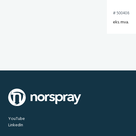
# 500408
eks. mva.
YouTube
LinkedIn