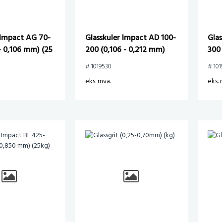
 Impact AG 70-
Glasskuler Impact AD 100-
Gla
 - 0,106 mm) (25
200 (0,106 - 0,212 mm)
300 
(25kg)
(25
# 1019530
# 101
eks. mva.
eks. 