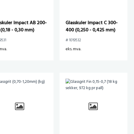
sskuler Impact AB 200-
Glasskuler Impact C 300-
(0,18 - 0,30 mm)
400 (0,250 - 0,425 mm)
kg)
(25kg)
9531
# 1019532
mva.
eks. mva.