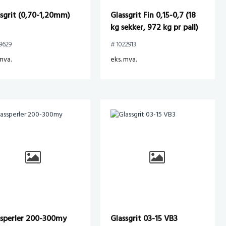
ssgrit (0,70-1,20mm)
Glassgrit Fin 0,15-0,7 (18
kg sekker, 972 kg pr pall)
9629
# 1022913
mva.
eks. mva.
ssperler 200-300my
Glassgrit 03-15 VB3