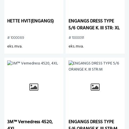
HETTE HVIT(ENGANGS)
ENGANGS DRESS TYPE
5/6 ORANGE K. III STR: XL
# 1000089
# 1000091
eks. mva.
eks. mva.
3M™ Vernedress 4520,
ENGANGS DRESS TYPE