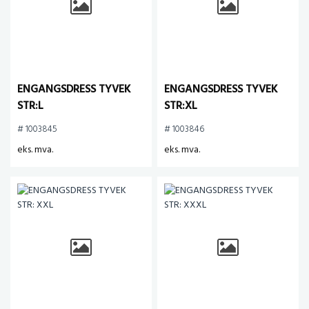
ENGANGSDRESS TYVEK
ENGANGSDRESS TYVEK
STR:L
STR:XL
# 1003845
# 1003846
eks. mva.
eks. mva.