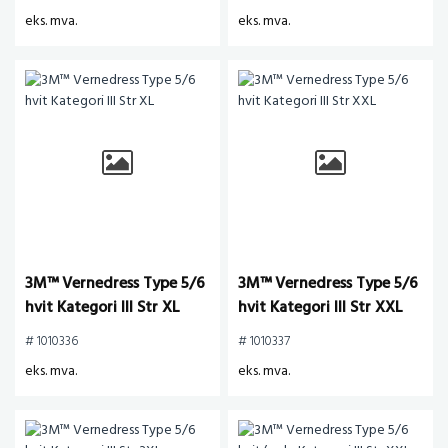
eks. mva.
eks. mva.
3M™ Vernedress Type 5/6
3M™ Vernedress Type 5/6
hvit Kategori III Str XL
hvit Kategori III Str XXL
# 1010336
# 1010337
eks. mva.
eks. mva.