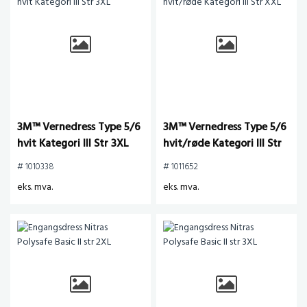
3M™ Vernedress Type 5/6
3M™ Vernedress Type 5/6
hvit Kategori III Str 3XL
hvit/røde Kategori III Str
XXL
# 1010338
# 1011652
eks. mva.
eks. mva.