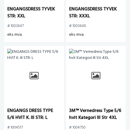
ENGANGSDRESS TYVEK
ENGANGSDRESS TYVEK
STR: XXL
STR: XXXL
# 1003847
# 1003848
eks. mva.
eks. mva.
ENGANGS DRESS TYPE
3M™ Vernedress Type 5/6
5/6 HVIT K. III STR: L
hvit Kategori III Str 4XL
# 1004517
# 1004750