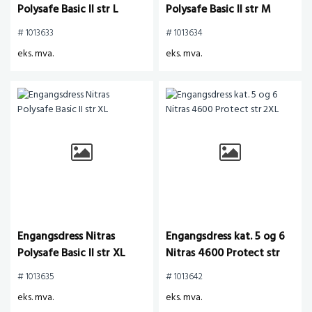
Polysafe Basic II str L
Polysafe Basic II str M
# 1013633
# 1013634
eks. mva.
eks. mva.
Engangsdress Nitras
Engangsdress kat. 5 og 6
Polysafe Basic II str XL
Nitras 4600 Protect str
2XL
# 1013635
# 1013642
eks. mva.
eks. mva.