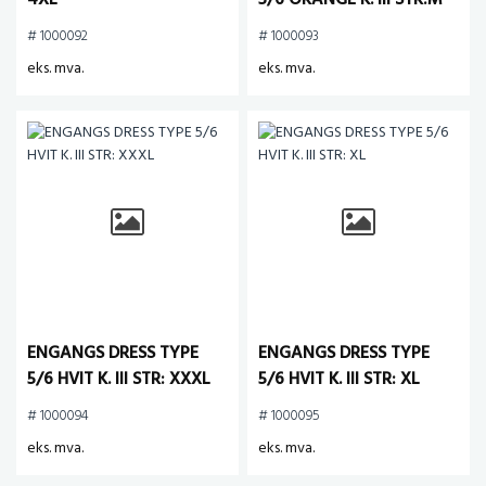
4XL
5/6 ORANGE K. III STR:M
# 1000092
# 1000093
eks. mva.
eks. mva.
ENGANGS DRESS TYPE
ENGANGS DRESS TYPE
5/6 HVIT K. III STR: XXXL
5/6 HVIT K. III STR: XL
# 1000094
# 1000095
eks. mva.
eks. mva.