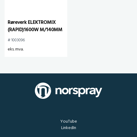
Røreverk ELEKTROMIX
(RAPID)1600W M/140MM
# 1003096
eks. mva.
YouTube
LinkedIn