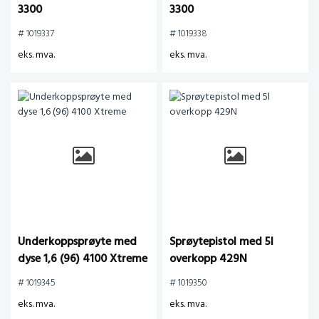
3300
3300
# 1019337
# 1019338
eks. mva.
eks. mva.
Underkoppsprøyte med
Sprøytepistol med 5l
dyse 1,6 (96) 4100 Xtreme
overkopp 429N
# 1019345
# 1019350
eks. mva.
eks. mva.