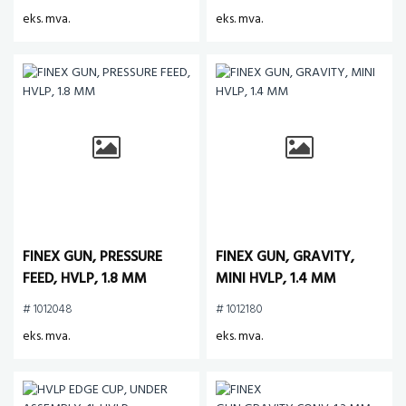
eks. mva.
eks. mva.
FINEX GUN, PRESSURE
FINEX GUN, GRAVITY,
FEED, HVLP, 1.8 MM
MINI HVLP, 1.4 MM
# 1012048
# 1012180
eks. mva.
eks. mva.