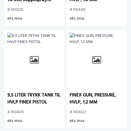
1.8 MM koppesprøyte
HVLP, 1.8 MM
# 1003220
# 1004393
eks. mva.
eks. mva.
9,5 LITER TRYKK TANK TIL
FINEX GUN, PRESSURE,
HVLP FINEX PISTOL
HVLP, 1.2 MM
# 1004435
# 1004823
eks. mva.
eks. mva.