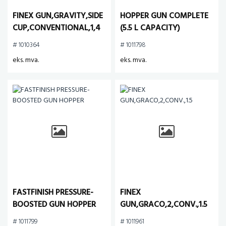
FINEX GUN,GRAVITY,SIDE
HOPPER GUN COMPLETE
CUP,CONVENTIONAL,1,4
(5.5 L CAPACITY)
MM
# 1010364
# 1011798
eks. mva.
eks. mva.
FASTFINISH PRESSURE-
FINEX
BOOSTED GUN HOPPER
GUN,GRACO,2,CONV.,1.5
# 1011799
# 1011961