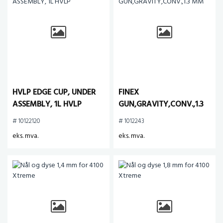
HVLP EDGE CUP, UNDER
FINEX
ASSEMBLY, 1L HVLP
GUN,GRAVITY,CONV.,1.3
MM
# 10122120
# 1012243
eks. mva.
eks. mva.