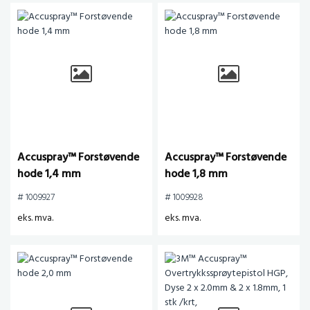
Accuspray™ Forstøvende
Accuspray™ Forstøvende
hode 1,4 mm
hode 1,8 mm
# 1009927
# 1009928
eks. mva.
eks. mva.