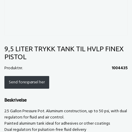
9,5 LITER TRYKK TANK TIL HVLP FINEX
PISTOL
Produktnr.
1004435
Send forespørsel her
Beskrivelse
2.5 Gallon Pressure Pot. Aluminum construction, up to 50 psi, with dual
regulators for fluid and air control.
Painted aluminum tank ideal for adhesives or other coatings
Dual regulators for pulsation-free fluid delivery