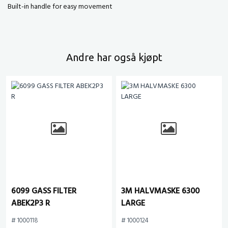
Built-in handle for easy movement
Andre har også kjøpt
6099 GASS FILTER
3M HALVMASKE 6300
ABEK2P3 R
LARGE
# 1000118
# 1000124