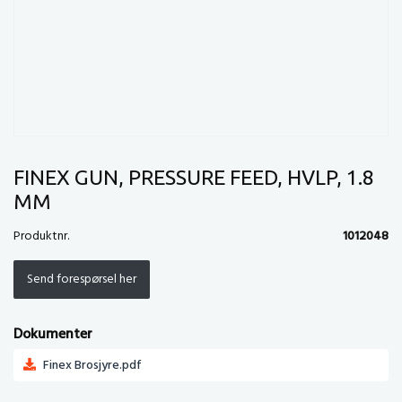
FINEX GUN, PRESSURE FEED, HVLP, 1.8
MM
Produktnr.
1012048
Send forespørsel her
Dokumenter
Finex Brosjyre.pdf