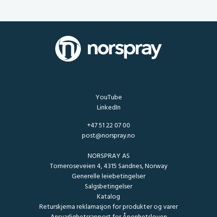
YouTube
LinkedIn
+47 51 22 07 00
post@norspray.no
NORSPRAY AS
Torneroseveien 4, 4315 Sandnes, Norway
Generelle leiebetingelser
Salgsbetingelser
Katalog
Returskjema reklamasjon for produkter og varer