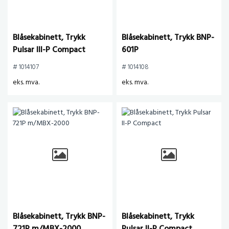
Blåsekabinett, Trykk
Blåsekabinett, Trykk BNP-
Pulsar III-P Compact
601P
# 1014107
# 1014108
eks. mva.
eks. mva.
Blåsekabinett, Trykk BNP-
Blåsekabinett, Trykk