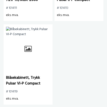
721P m/MBX-2000
Pulsar II-P Compact
# 1014111
# 1014113
eks. mva.
eks. mva.
Blåsekabinett, Trykk
Pulsar VI-P Compact
# 1014119
eks. mva.