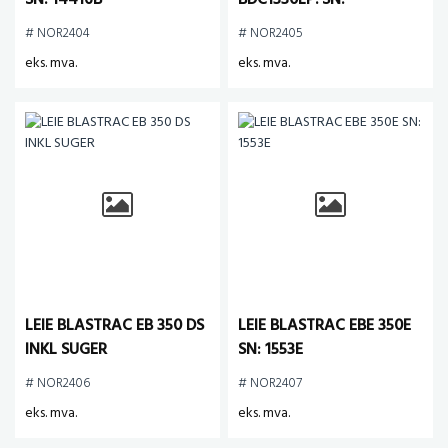
SN: 14416B
BDC1330LP. SN:
3820142900156
# NOR2404
# NOR2405
eks. mva.
eks. mva.
LEIE BLASTRAC EB 350 DS
LEIE BLASTRAC EBE 350E
INKL SUGER
SN: 1553E
# NOR2406
# NOR2407
eks. mva.
eks. mva.