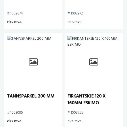
# 1002674
# 1002972
eks. mva.
eks. mva.
TANNSPARKEL 200 MM
FIRKANTSKJE 120 X
160MM ESKIMO
# 1003095
# 1003755
eks. mva.
eks. mva.