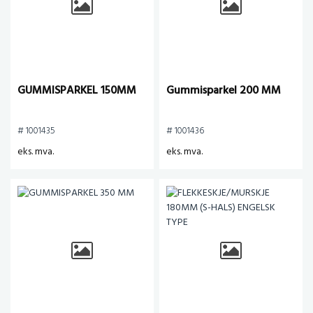
GUMMISPARKEL 150MM
Gummisparkel 200 MM
# 1001435
# 1001436
eks. mva.
eks. mva.