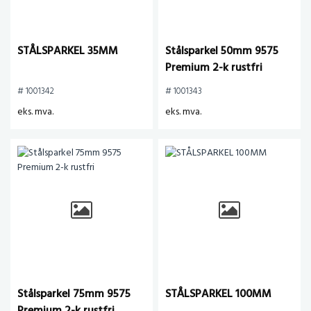
STÅLSPARKEL 35MM
Stålsparkel 50mm 9575
Premium 2-k rustfri
# 1001342
# 1001343
eks. mva.
eks. mva.
Stålsparkel 75mm 9575
STÅLSPARKEL 100MM