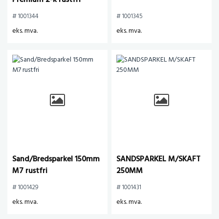
Premium 2-k rustfri
# 1001344
# 1001345
eks. mva.
eks. mva.
Sand/Bredsparkel 150mm
SANDSPARKEL M/SKAFT
M7 rustfri
250MM
# 1001429
# 1001431
eks. mva.
eks. mva.