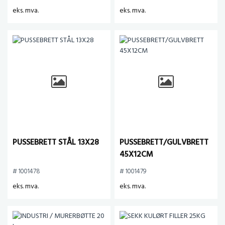
eks. mva.
eks. mva.
PUSSEBRETT STÅL 13X28
PUSSEBRETT/GULVBRETT
45X12CM
# 1001478
# 1001479
eks. mva.
eks. mva.