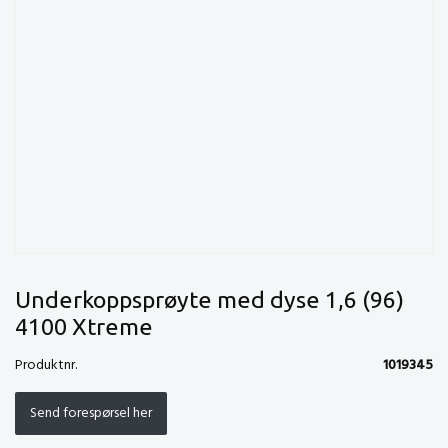
Underkoppsprøyte med dyse 1,6 (96)
4100 Xtreme
Produktnr.
1019345
Send forespørsel her