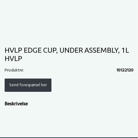
HVLP EDGE CUP, UNDER ASSEMBLY, 1L
HVLP
Produktnr.
10122120
Send forespørsel her
Beskrivelse