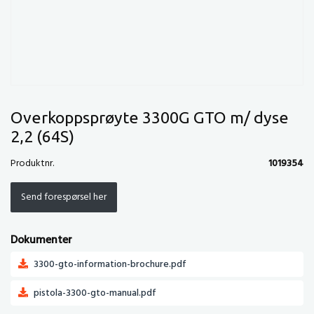
Overkoppsprøyte 3300G GTO m/ dyse
2,2 (64S)
Produktnr.
1019354
Send forespørsel her
Dokumenter
3300-gto-information-brochure.pdf
pistola-3300-gto-manual.pdf