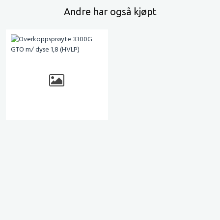
Andre har også kjøpt
Overkoppsprøyte 3300G
GTO m/ dyse 1,8 (HVLP)
# 1019353
eks. mva.