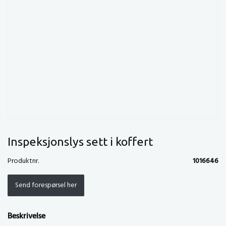
Inspeksjonslys sett i koffert
Produktnr.
1016646
Send forespørsel her
Beskrivelse