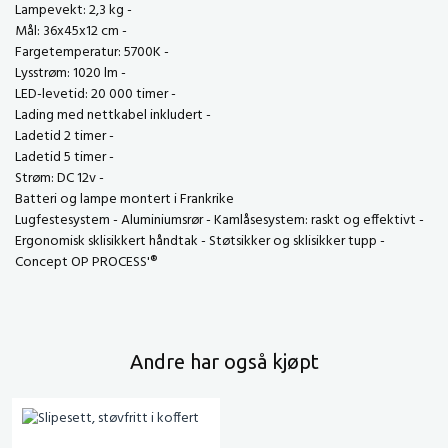
Lampevekt: 2,3 kg -
Mål: 36x45x12 cm -
Fargetemperatur: 5700K -
Lysstrøm: 1020 lm -
LED-levetid: 20 000 timer -
Lading med nettkabel inkludert -
Ladetid 2 timer -
Ladetid 5 timer -
Strøm: DC 12v -
Batteri og lampe montert i Frankrike
Lugfestesystem - Aluminiumsrør - Kamlåsesystem: raskt og effektivt -
Ergonomisk sklisikkert håndtak - Støtsikker og sklisikker tupp -
Concept OP PROCESS'®
Andre har også kjøpt