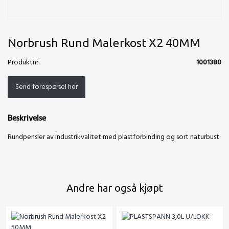
Norbrush Rund Malerkost X2 40MM
Produktnr.
1001380
Send forespørsel her
Beskrivelse
Rundpensler av industrikvalitet med plastforbinding og sort naturbust
Andre har også kjøpt