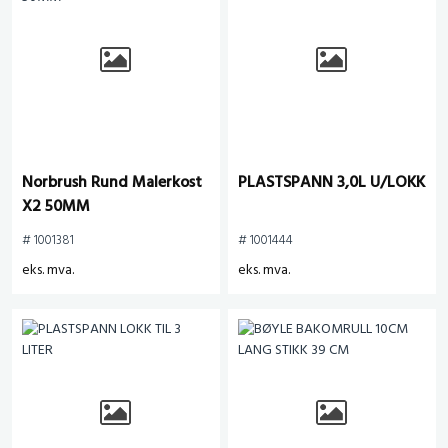
Norbrush Rund Malerkost
PLASTSPANN 3,0L U/LOKK
X2 50MM
# 1001381
# 1001444
eks. mva.
eks. mva.