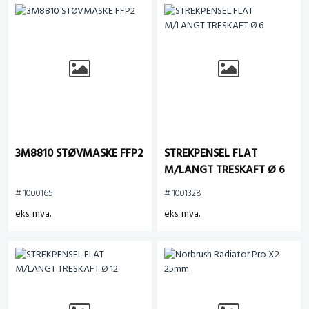
3M8810 STØVMASKE FFP2
STREKPENSEL FLAT
M/LANGT TRESKAFT Ø 6
# 1000165
# 1001328
eks. mva.
eks. mva.