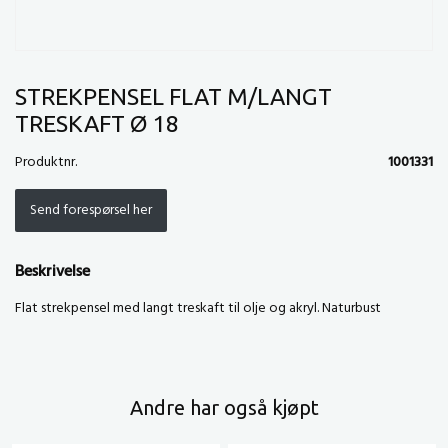
STREKPENSEL FLAT M/LANGT
TRESKAFT Ø 18
Produktnr.
1001331
Send forespørsel her
Beskrivelse
Flat strekpensel med langt treskaft til olje og akryl. Naturbust
Andre har også kjøpt