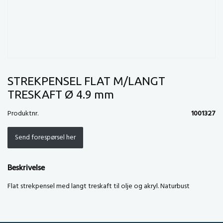
STREKPENSEL FLAT M/LANGT
TRESKAFT Ø 4.9 mm
Produktnr.
1001327
Send forespørsel her
Beskrivelse
Flat strekpensel med langt treskaft til olje og akryl. Naturbust