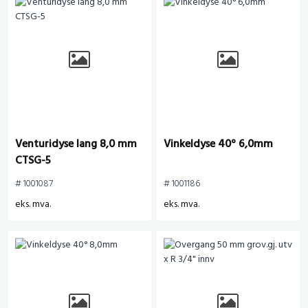
Venturidyse lang 8,0 mm
Vinkeldyse 40° 6,0mm
CTSG-5
# 1001087
# 1001186
eks. mva.
eks. mva.