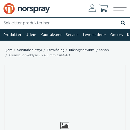
Søk etter produkter her...
Søk
Produkter
Utleie
Kapitalvarer
Service
Leverandører
Om oss
K
Hjem
Sandblåseutstyr
Tørrblåsing
Blåsedyser vinkel / banan
Clemco Vinkeldyse 3 x 6,5 mm CAM-4-3