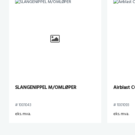
SLANGENIPPEL M/OMLØPER
Airblast 
# 1001043
# 1001093
eks. mva.
eks. mva.