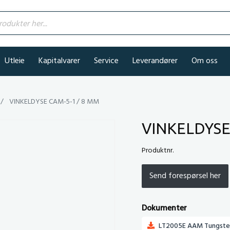
kter her...
Utleie
Kapitalvarer
Service
Leverandører
Om oss
VINKELDYSE CAM-5-1 / 8 MM
VINKELDYSE
Produktnr.
Send forespørsel her
Dokumenter
LT2005E AAM Tungsten