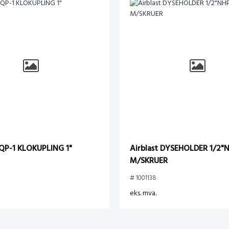
CQP-1 KLOKUPLING 1"
Airblast DYSEHOLDER 1/2"
M/SKRUER
# 1001138
eks. mva.