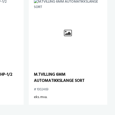
NHP-1/2
M.TVILLING 6MM
AUTOMATIKKSLANGE SORT
# 1002469
eks. mva.