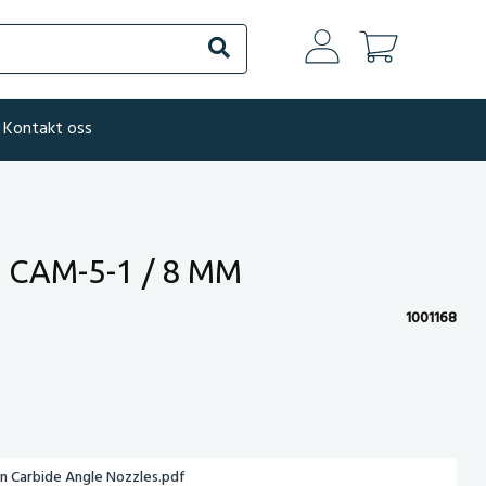
Søk
Kontakt oss
 CAM-5-1 / 8 MM
1001168
 Carbide Angle Nozzles.pdf