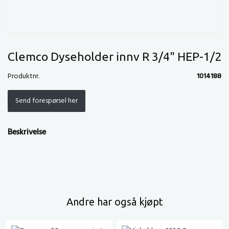
Clemco Dyseholder innv R 3/4" HEP-1/2
Produktnr.
1014188
Send forespørsel her
Beskrivelse
Andre har også kjøpt