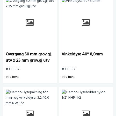
Overgang 50 mm grov.gj.
Vinkeldyse 40° 8,0mm
utv x 25 mm grov.gj utv
# 1001184
# 1001187
eks. mva.
eks. mva.