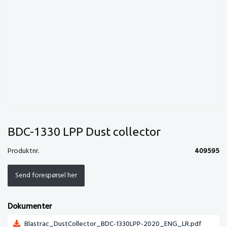
BDC-1330 LPP Dust collector
Produktnr.
409595
Send forespørsel her
Dokumenter
Blastrac_DustCollector_BDC-1330LPP-2020_ENG_LR.pdf