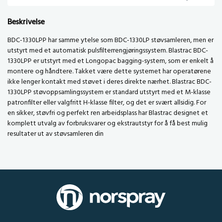
Beskrivelse
BDC-1330LPP har samme ytelse som BDC-1330LP støvsamleren, men er
utstyrt med et automatisk pulsfilterrengjøringssystem. Blastrac BDC-
1330LPP er utstyrt med et Longopac bagging-system, som er enkelt å
montere og håndtere. Takket være dette systemet har operatørene
ikke lenger kontakt med støvet i deres direkte nærhet. Blastrac BDC-
1330LPP støvoppsamlingssystem er standard utstyrt med et M-klasse
patronfilter eller valgfritt H-klasse filter, og det er svært allsidig. For
en sikker, støvfri og perfekt ren arbeidsplass har Blastrac designet et
komplett utvalg av forbruksvarer og ekstrautstyr for å få best mulig
resultater ut av støvsamleren din