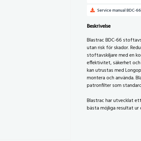
Service manual BDC-66 
Beskrivelse
Blastrac BDC-66 stoftavsk
utan risk för skador. Red
stoftavskiljare med en k
effektivitet, säkerhet och
kan utrustas med Longopa
montera och använda. Bla
patronfilter som standard. 
Blastrac har utvecklat et
bästa möjliga resultat ur 