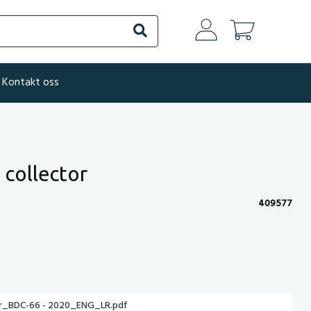
Søk
Kontakt oss
collector
409577
or_BDC-66 - 2020_ENG_LR.pdf