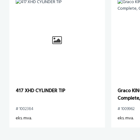
417 XHD CYLINDER TIP
Graco KIN
Complete,
# 1002384
# 1009962
eks. mva.
eks. mva.