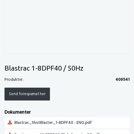
Blastrac 1-8DPF40 / 50Hz
Produktnr.
409541
Send forespørsel her
Dokumenter
Blastrac_ShotBlaster_1-8DPF40 - ENG.pdf