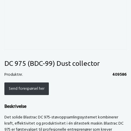
DC 975 (BDC-99) Dust collector
Produktnr.
409586
Send forespørsel her
Beskrivelse
Det solide Blastrac DC 975-støvoppsamlingssystemet kombinerer
kraft, effektivitet og produktivitet i én slitesterk maskin. Blastrac DC
975 er førstevalget til profesjonelle entreprenører som krever