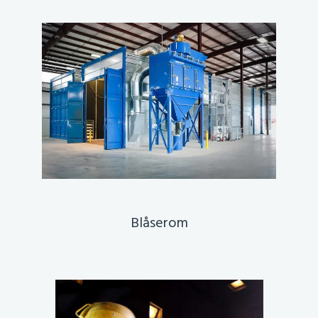
Blåserom