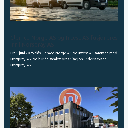
Clemco Norge AS og Intest AS fusjoneres
inn i Norspray AS
Fra 1. juni 2025 slås Clemco Norge AS og Intest AS sammen med
Norspray AS, og blir én samlet organisasjon under navnet
Norspray AS.