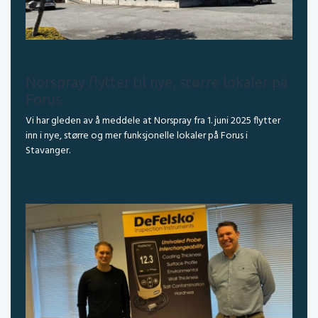
Norspray flytter til nye, større lokaler på
Forus
Vi har gleden av å meddele at Norspray fra 1. juni 2025 flytter
inn i nye, større og mer funksjonelle lokaler på Forus i
Stavanger.