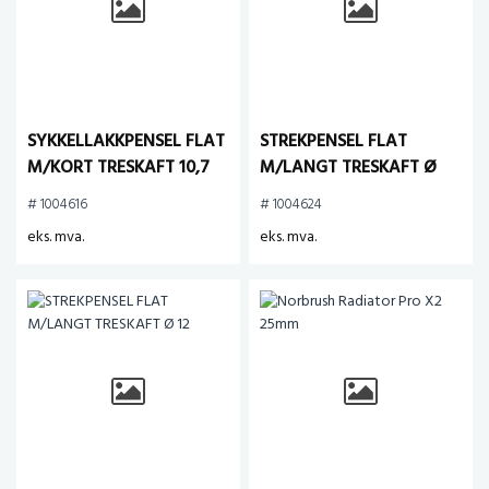
SYKKELLAKKPENSEL FLAT
STREKPENSEL FLAT
M/KORT TRESKAFT 10,7
M/LANGT TRESKAFT Ø
mm
10,3
# 1004616
# 1004624
eks. mva.
eks. mva.