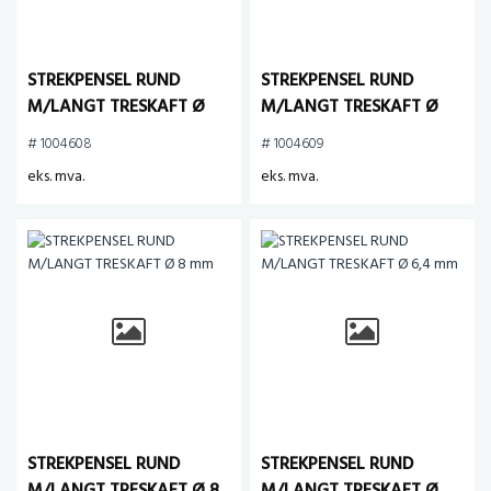
STREKPENSEL RUND
STREKPENSEL RUND
M/LANGT TRESKAFT Ø
M/LANGT TRESKAFT Ø
3,2mm
4,1 mm
# 1004608
# 1004609
eks. mva.
eks. mva.
STREKPENSEL RUND
STREKPENSEL RUND