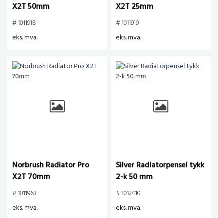
X2T 50mm
X2T 25mm
# 1011918
# 1011919
eks. mva.
eks. mva.
Norbrush Radiator Pro
Silver Radiatorpensel tykk
X2T 70mm
2-k 50 mm
# 1011963
# 1012410
eks. mva.
eks. mva.