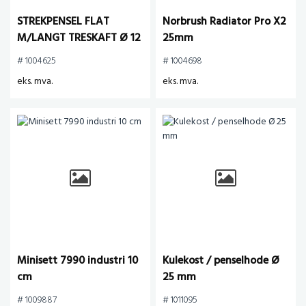
STREKPENSEL FLAT
Norbrush Radiator Pro X2
M/LANGT TRESKAFT Ø 12
25mm
# 1004625
# 1004698
eks. mva.
eks. mva.
Minisett 7990 industri 10
Kulekost / penselhode Ø
cm
25 mm
# 1009887
# 1011095