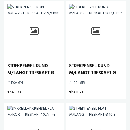
STREKPENSEL RUND
STREKPENSEL RUND
M/LANGT TRESKAFT Ø
M/LANGT TRESKAFT Ø
9,5 mm
12,0 mm
# 1004614
# 1004615
eks. mva.
eks. mva.