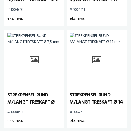
M/LANGT TRESKAFT Ø 8
M/LANGT TRESKAFT Ø
mm
6,4 mm
# 1004610
# 1004611
eks. mva.
eks. mva.
STREKPENSEL RUND
STREKPENSEL RUND
M/LANGT TRESKAFT Ø
M/LANGT TRESKAFT Ø 14
7,5 mm
mm
# 1004612
# 1004613
eks. mva.
eks. mva.