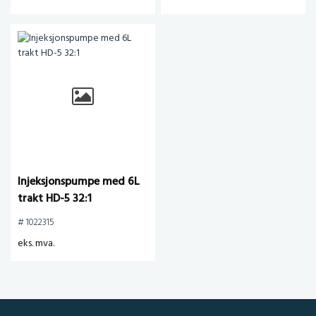
Injeksjonspumpe med 6L
trakt HD-5 32:1
# 1022315
eks. mva.