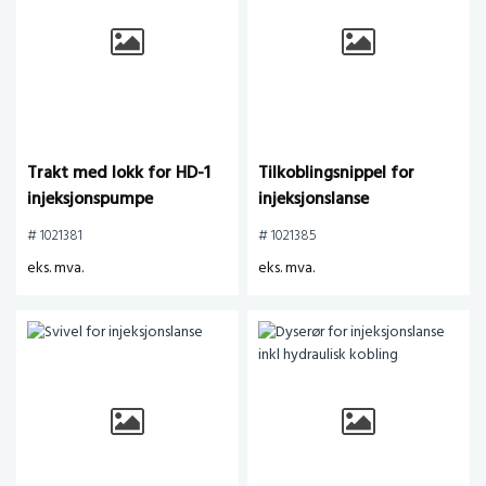
Trakt med lokk for HD-1
Tilkoblingsnippel for
injeksjonspumpe
injeksjonslanse
# 1021381
# 1021385
eks. mva.
eks. mva.