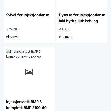
Svivel for injeksjonslanse
Dyserør for injeksjonslanse
inkl hydraulisk kobling
# 1022117
# 1022118
eks. mva.
eks. mva.
Injeksjonssett BMP 5
komplett BMP 5100-60