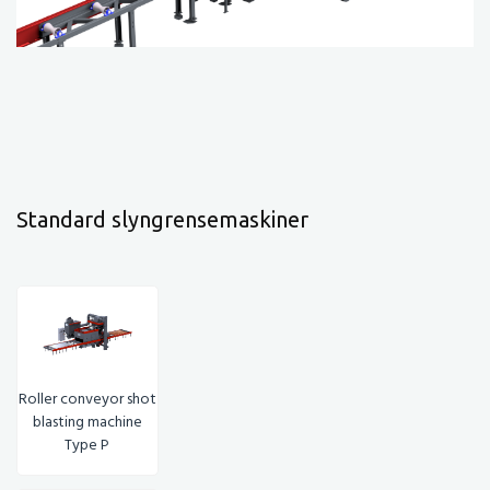
Standard slyngrensemaskiner
Roller conveyor shot
blasting machine
Type P