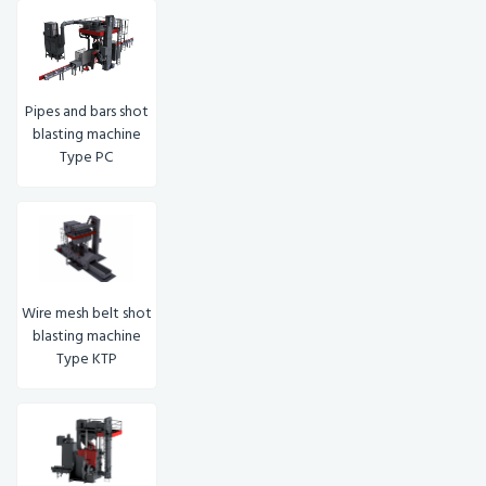
Pipes and bars shot
blasting machine
Type PC
Wire mesh belt shot
blasting machine
Type KTP