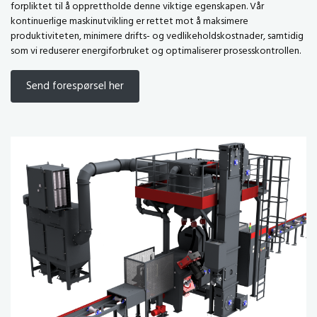
forpliktet til å opprettholde denne viktige egenskapen. Vår
kontinuerlige maskinutvikling er rettet mot å maksimere
produktiviteten, minimere drifts- og vedlikeholdskostnader, samtidig
som vi reduserer energiforbruket og optimaliserer prosesskontrollen.
Send forespørsel her