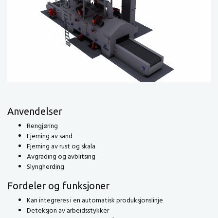
Anvendelser
Rengjøring
Fjerning av sand
Fjerning av rust og skala
Avgrading og avblitsing
Slyngherding
Fordeler og funksjoner
Kan integreres i en automatisk produksjonslinje
Deteksjon av arbeidsstykker