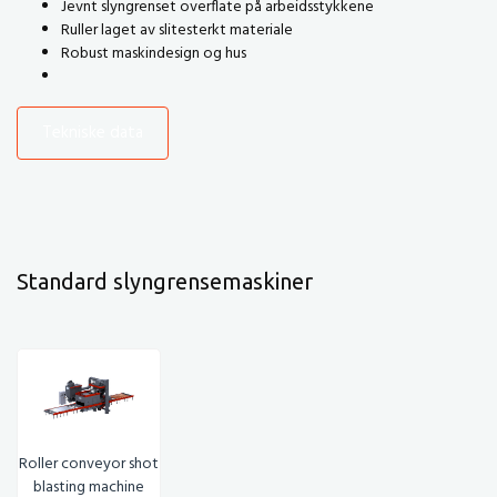
Jevnt slyngrenset overflate på arbeidsstykkene
Ruller laget av slitesterkt materiale
Robust maskindesign og hus
Tekniske data
Standard slyngrensemaskiner
Roller conveyor shot
blasting machine