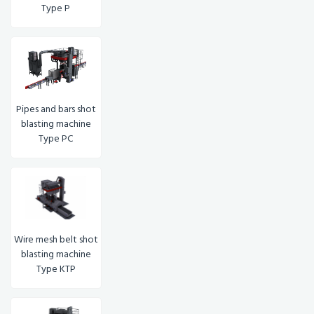
Type P
Pipes and bars shot
blasting machine
Type PC
Wire mesh belt shot
blasting machine
Type KTP