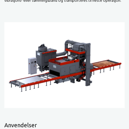
vibrasjons- eller tømmingsbånd og transporteres til neste operasjon.
Anvendelser