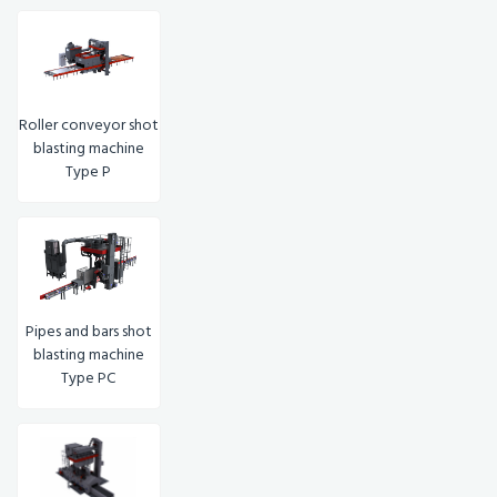
Roller conveyor shot
blasting machine
Type P
Pipes and bars shot
blasting machine
Type PC