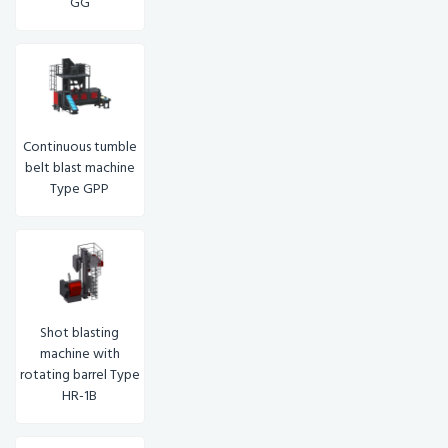
GG
Continuous tumble
belt blast machine
Type GPP
Shot blasting
machine with
rotating barrel Type
HR-1B