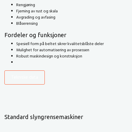
Rengjøring
Fjerning av rust og skala
Avgrading og avfasing
Blåserensing
Fordeler og funksjoner
Spesiell form på beltet sikrer kvalitetsblåste deler
Mulighet for automatisering av prosessen
Robust maskindesign og konstruksjon
Tekniske data
Standard slyngrensemaskiner