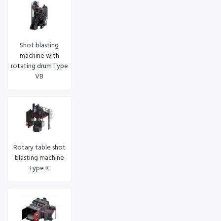
Shot blasting
machine with
rotating drum Type
VB
Rotary table shot
blasting machine
Type K